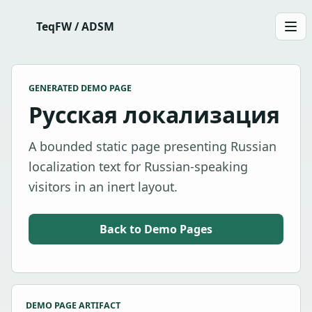
TeqFW / ADSM
Men
GENERATED DEMO PAGE
Русская локализация
A bounded static page presenting Russian
localization text for Russian-speaking
visitors in an inert layout.
Back to Demo Pages
DEMO PAGE ARTIFACT