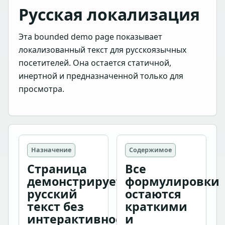
Русская локализация
Эта bounded demo page показывает
локализованный текст для русскоязычных
посетителей. Она остается статичной,
инертной и предназначенной только для
просмотра.
Назначение
Содержимое
Страница
Все
демонстрирует
формулировки
русский
остаются
текст без
краткими
интерактивности.
и