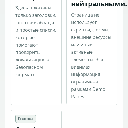
нейтральными.
Здесь показаны
Страница не
только заголовки,
использует
короткие абзацы
скрипты, формы,
и простые списки,
внешние ресурсы
которые
или иные
помогают
активные
проверить
элементы. Вся
локализацию в
видимая
безопасном
информация
формате.
ограничена
рамками Demo
Pages.
Граница