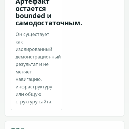
Артефакт
остается
bounded и
самодостаточным.
Он существует
как
изолированный
демонстрационный
результат и не
меняет
навигацию,
инфраструктуру
или общую
структуру сайта.